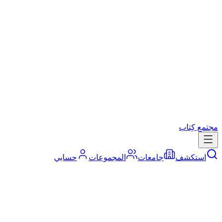
مجتمع كِتاب
استكشف
جامعات
المجموعات
حسابي