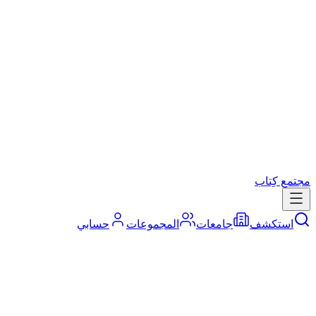
مجتمع كِتاب
استكشف
جامعات
المجموعات
حسابي