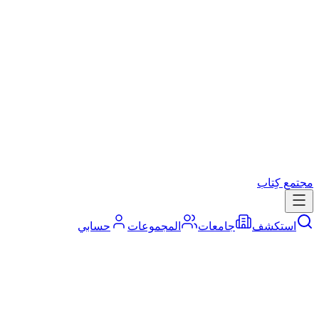
مجتمع كِتاب
استكشف
جامعات
المجموعات
حسابي