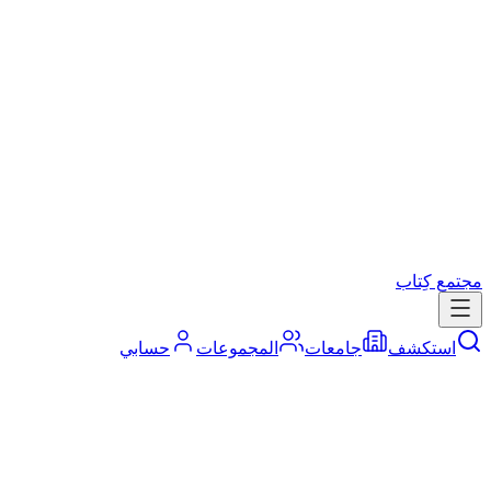
مجتمع كِتاب
استكشف
جامعات
المجموعات
حسابي